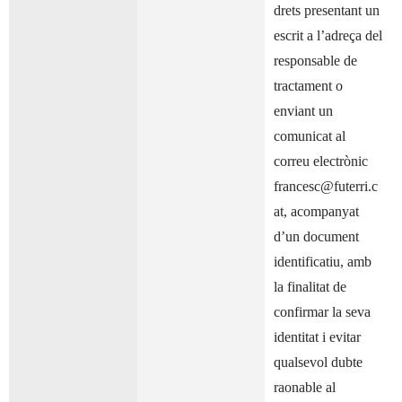
drets presentant un
escrit a l’adreça del
responsable de
tractament o
enviant un
comunicat al
correu electrònic
francesc@futerri.c
at, acompanyat
d’un document
identificatiu, amb
la finalitat de
confirmar la seva
identitat i evitar
qualsevol dubte
raonable al