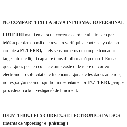
NO COMPARTEIXI LA SEVA INFORMACIÓ PERSONAL
FUTERRI
mai li enviarà un correu electrònic ni li trucarà per
telèfon per demanar-li que reveli o verifiqui la contrasenya del seu
compte a
FUTERRI
,
ni els seus números de compte bancari o
targeta de crèdit, ni cap altre tipus d’informació personal. En cas
que algú es posi en contacte amb vostè o de rebre un correu
electrònic no sol·licitat que li demani alguna de les dades anteriors,
no respongui i comuniqui-ho immediatament a
FUTERRI,
perquè
procedeixin a la investigació de l’incident.
IDENTIFIQUI ELS CORREUS ELECTRÒNICS FALSOS
(intents de ‘spoofing’ o ‘phishing’)