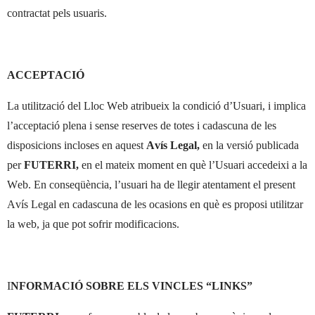
contractat pels usuaris.
ACCEPTACIÓ
La utilització del Lloc Web atribueix la condició d’Usuari, i implica
l’acceptació plena i sense reserves de totes i cadascuna de les
disposicions incloses en aquest
Avís Legal,
en la versió publicada
per
FUTERRI,
en el mateix moment en què l’Usuari accedeixi a la
Web. En conseqüència, l’usuari ha de llegir atentament el present
Avís Legal en cadascuna de les ocasions en què es proposi utilitzar
la web, ja que pot sofrir modificacions.
I
NFORMACIÓ SOBRE ELS VINCLES “LINKS”