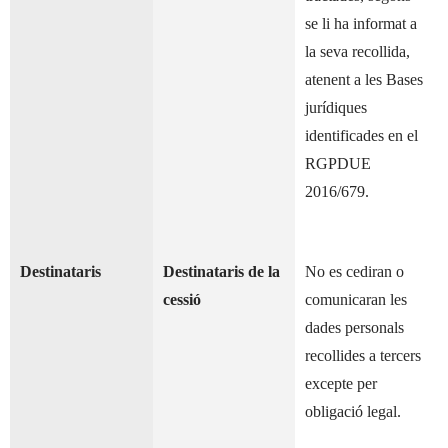
se li ha informat a
la seva recollida,
atenent a les Bases
jurídiques
identificades en el
RGPDUE
2016/679.
Destinataris
Destinataris de la
No es cediran o
cessió
comunicaran les
dades personals
recollides a tercers
excepte per
obligació legal.