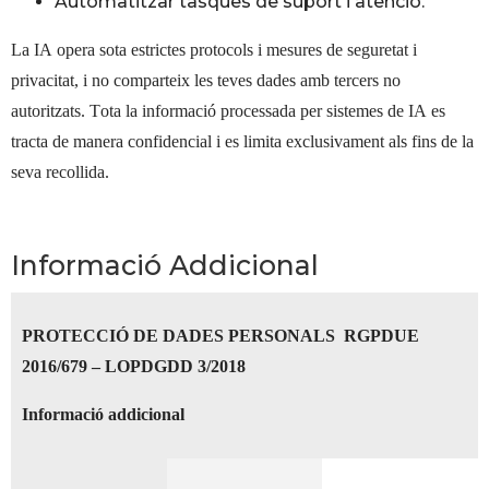
Automatitzar tasques de suport i atenció.
La IA opera sota estrictes protocols i mesures de seguretat i
privacitat, i no comparteix les teves dades amb tercers no
autoritzats. Tota la informació processada per sistemes de IA es
tracta de manera confidencial i es limita exclusivament als fins de la
seva recollida.
Informació Addicional
PROTECCIÓ DE DADES PERSONALS
RGPDUE
2016/679 – LOPDGDD 3/2018
Informació addicional