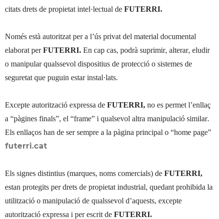
citats drets de propietat intel·lectual de
FUTERRI.
Només està autoritzat per a l’ús privat del material documental
elaborat per
FUTERRI.
En cap cas, podrà suprimir, alterar, eludir
o manipular qualssevol dispositius de protecció o sistemes de
seguretat que puguin estar instal·lats.
Excepte autorització expressa de
FUTERRI,
no es permet l’enllaç
a “pàgines finals”, el “frame” i qualsevol altra manipulació similar.
Els enllaços han de ser sempre a la pàgina principal o “home page”
futerri.cat
Els signes distintius (marques, noms comercials) de
FUTERRI,
estan protegits per drets de propietat industrial, quedant prohibida la
utilització o manipulació de qualssevol d’aquests, excepte
autorització expressa i per escrit de
FUTERRI.