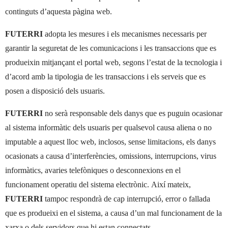
continguts d’aquesta pàgina web.
FUTERRI
adopta les mesures i els mecanismes necessaris per
garantir la seguretat de les comunicacions i les transaccions que es
produeixin mitjançant el portal web, segons l’estat de la tecnologia i
d’acord amb la tipologia de les transaccions i els serveis que es
posen a disposició dels usuaris.
FUTERRI
no serà responsable dels danys que es puguin ocasionar
al sistema informàtic dels usuaris per qualsevol causa aliena o no
imputable a aquest lloc web, inclosos, sense limitacions, els danys
ocasionats a causa d’interferències, omissions, interrupcions, virus
informàtics, avaries telefòniques o desconnexions en el
funcionament operatiu del sistema electrònic. Així mateix,
FUTERRI
tampoc respondrà de cap interrupció, error o fallada
que es produeixi en el sistema, a causa d’un mal funcionament de la
xarxa o dels servidors que hi estan connectats.