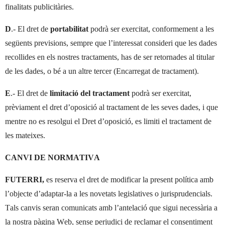
finalitats publicitàries.
D
.- El dret de
portabilitat
podrà ser exercitat, conformement a les
següents previsions, sempre que l’interessat consideri que les dades
recollides en els nostres tractaments, has de ser retornades al titular
de les dades, o bé a un altre tercer (Encarregat de tractament).
E
.- El dret de
limitació del tractament
podrà ser exercitat,
prèviament el dret d’oposició al tractament de les seves dades, i que
mentre no es resolgui el Dret d’oposició, es limiti el tractament de
les mateixes.
CANVI DE NORMATIVA
FUTERRI,
es reserva el dret de modificar la present política amb
l’objecte d’adaptar-la a les novetats legislatives o jurisprudencials.
Tals canvis seran comunicats amb l’antelació que sigui necessària a
la nostra pàgina Web, sense perjudici de reclamar el consentiment