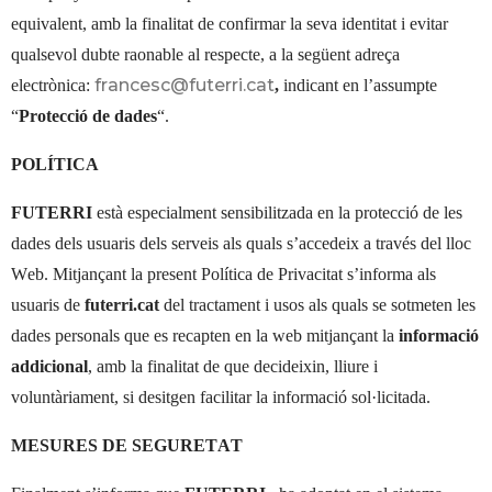
equivalent, amb la finalitat de confirmar la seva identitat i evitar
qualsevol dubte raonable al respecte, a la següent adreça
francesc@futerri.cat
electrònica:
,
indicant en l’assumpte
“
Protecció de dades
“.
POLÍTICA
FUTERRI
està especialment sensibilitzada en la protecció de les
dades dels usuaris dels serveis als quals s’accedeix a través del lloc
Web. Mitjançant la present Política de Privacitat s’informa als
usuaris de
futerri.cat
del tractament i usos als quals se sotmeten les
dades personals que es recapten en la web mitjançant la
informació
addicional
, amb la finalitat de que decideixin, lliure i
voluntàriament, si desitgen facilitar la informació sol·licitada.
MESURES DE SEGURETAT