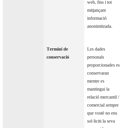
web, fins i tot
mitjançant
informació
anonimitzada.
Termini de
Les dades
conservació
personals
proporcionades es
conservaran
mentre es
mantingui la
relació mercantil /
comercial sempre
que vostè no ens
sol·liciti la seva