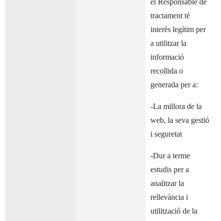
el Responsable de
tractament té
interès legítim per
a utilitzar la
informació
recollida o
generada per a:
-La millora de la
web, la seva gestió
i seguretat
-Dur a terme
estudis per a
analitzar la
rellevància i
utilització de la