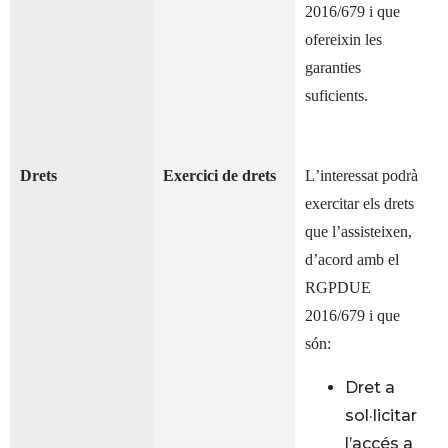
2016/679 i que
ofereixin les
garanties
suficients.
Drets
Exercici de drets
L’interessat podrà
exercitar els drets
que l’assisteixen,
d’acord amb el
RGPDUE
2016/679 i que
són:
Dret a
sol·licitar
l’accés a