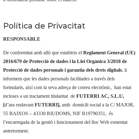
Política de Privacitat
RESPONSABLE
De conformitat amb allò que estableix el
Reglament General (UE)
2016/679 de Protecció de dades i la Llei Orgànica 3/2018 de
Protecció de dades personals i garantia dels drets digitals
, li
informem que les dades personals facilitades a través dels
formularis, així com la seva adreça de correu electrònic,
han estat
incloses a un tractament titularitat
de
FUTERRI AC, S.L.U,
[
d’ara endavant
FUTERRI],
amb
domicili social a la C/ MAJOR,
55 BAIXOS – 43330 RIUDOMS, NIF B19790351,
és
l’encarregada de la gestió i funcionament del lloc Web esmentat
anteriorment.