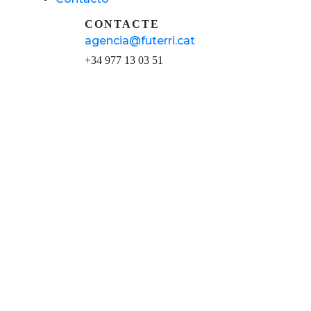
CONTACTE
agencia@futerri.cat
+34 977 13 03 51