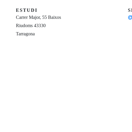
ESTUDI
S
@
Carrer Major, 55 Baixos
Riudoms 43330
Tarragona