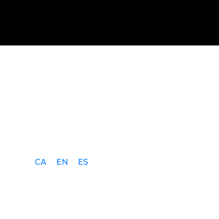
CA
EN
ES