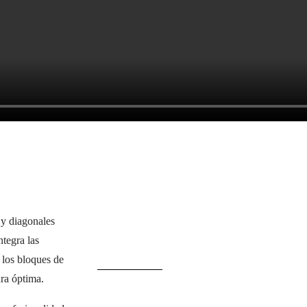
 y diagonales
tegra las
 los bloques de
ura óptima.