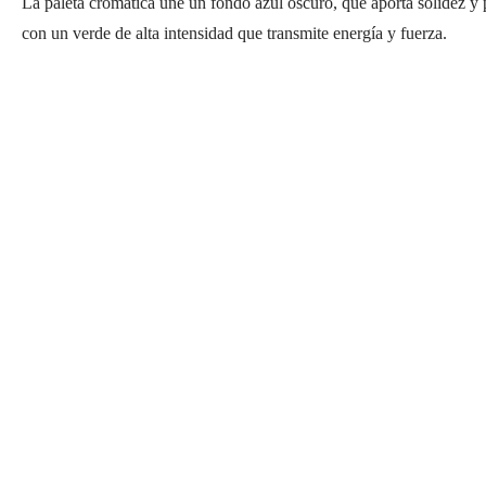
La paleta cromática une un fondo azul oscuro, que aporta solidez y 
con un verde de alta intensidad que transmite energía y fuerza.