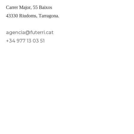
Carrer Major, 55 Baixos
43330 Riudoms, Tarragona.
agencia@futerri.cat
+34 977 13 03 51